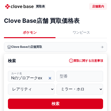
買取表
店舗案内
Clove Base店舗 買取価格表
ポケモン
ワンピース
Clove Baseの店舗買取
検索
買取に関する注意事項
カード名
型番
検索