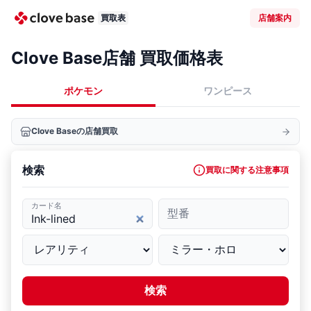
買取表
店舗案内
Clove Base店舗 買取価格表
ポケモン
ワンピース
Clove Baseの店舗買取
検索
買取に関する注意事項
カード名
型番
検索