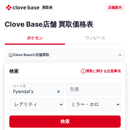
買取表
店舗案内
Clove Base店舗 買取価格表
ポケモン
ワンピース
Clove Baseの店舗買取
検索
買取に関する注意事項
カード名
型番
検索