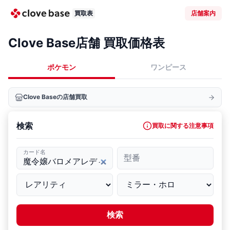
買取表
店舗案内
Clove Base店舗 買取価格表
ポケモン
ワンピース
Clove Baseの店舗買取
検索
買取に関する注意事項
カード名
型番
検索