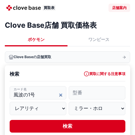
買取表
店舗案内
Clove Base店舗 買取価格表
ポケモン
ワンピース
Clove Baseの店舗買取
検索
買取に関する注意事項
カード名
型番
検索