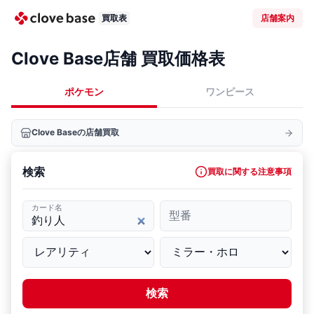
買取表
店舗案内
Clove Base店舗 買取価格表
ポケモン
ワンピース
Clove Baseの店舗買取
検索
買取に関する注意事項
カード名
型番
検索