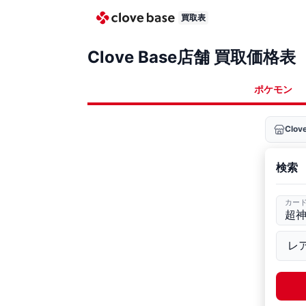
買取表
Clove Base店舗 買取価格表
ポケモン
Clo
検索
カー