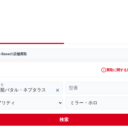
ve Baseの店舗買取
買取に関する
ド名
型番
検索