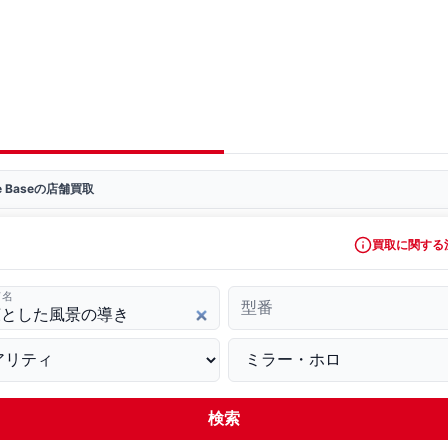
ve Baseの店舗買取
買取に関する
ド名
型番
検索