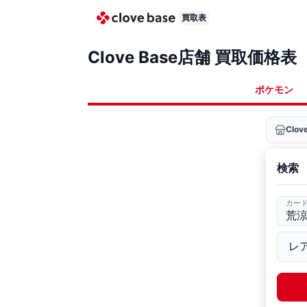
買取表
Clove Base店舗 買取価格表
ポケモン
Clo
検索
カー