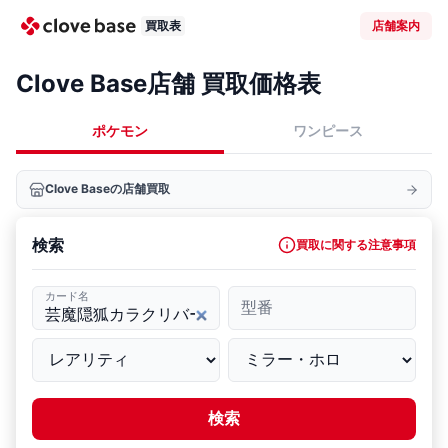
買取表
店舗案内
Clove Base店舗 買取価格表
ポケモン
ワンピース
Clove Baseの店舗買取
検索
買取に関する注意事項
カード名
型番
検索