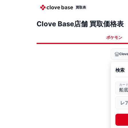
買取表
Clove Base店舗 買取価格表
ポケモン
Clo
検索
カー