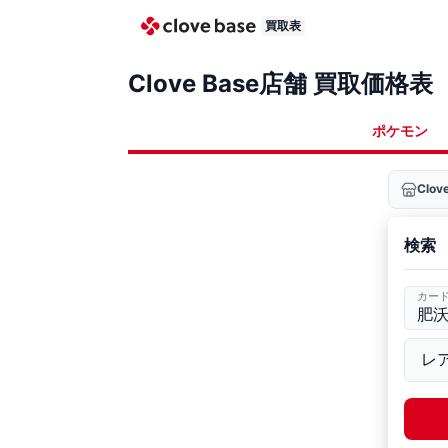
買取表
Clove Base店舗 買取価格表
ポケモン
Clo
検索
カー