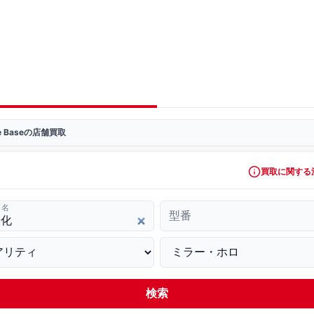
ve Baseの店舗買取
買取に関する
ド名
型番
検索