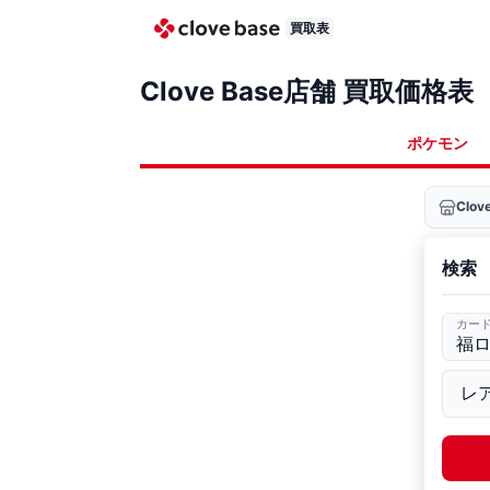
買取表
Clove Base店舗 買取価格表
ポケモン
Clo
検索
カー