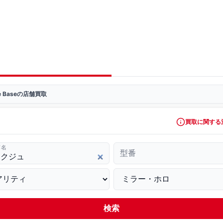
ve Baseの店舗買取
買取に関する
ド名
型番
検索