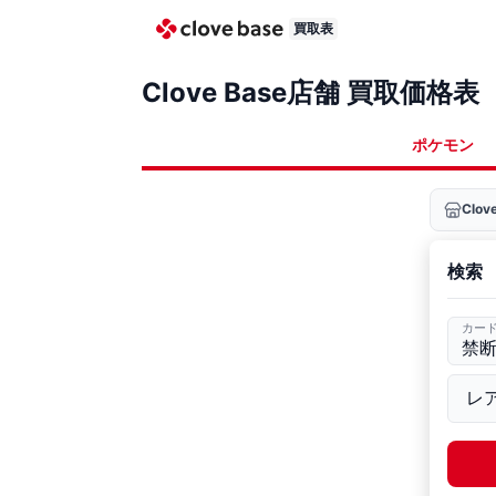
買取表
Clove Base店舗 買取価格表
ポケモン
Clo
検索
カー