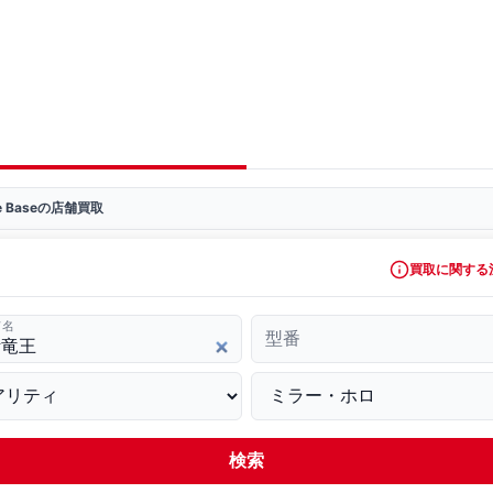
ve Baseの店舗買取
買取に関する
ド名
型番
検索