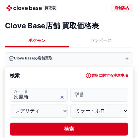
買取表
店舗案内
Clove Base店舗 買取価格表
ポケモン
ワンピース
Clove Baseの店舗買取
検索
買取に関する注意事項
カード名
型番
検索