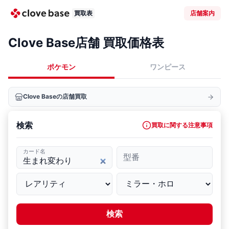
買取表
店舗案内
Clove Base店舗 買取価格表
ポケモン
ワンピース
Clove Baseの店舗買取
検索
買取に関する注意事項
カード名
型番
検索