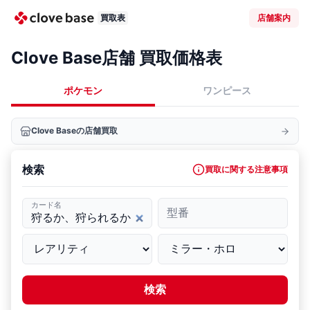
買取表
店舗案内
Clove Base店舗 買取価格表
ポケモン
ワンピース
Clove Baseの店舗買取
検索
買取に関する注意事項
カード名
型番
検索