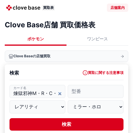
買取表
店舗案内
Clove Base店舗 買取価格表
ポケモン
ワンピース
Clove Baseの店舗買取
検索
買取に関する注意事項
カード名
型番
検索