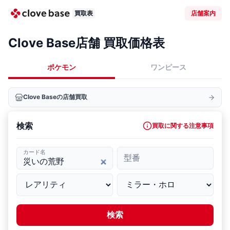
買取表
店舗案内
Clove Base店舗 買取価格表
ポケモン
ワンピース
Clove Baseの店舗買取
検索
買取に関する注意事項
カード名
型番
検索