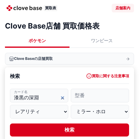
買取表
店舗案内
Clove Base店舗 買取価格表
ポケモン
ワンピース
Clove Baseの店舗買取
検索
買取に関する注意事項
カード名
型番
検索