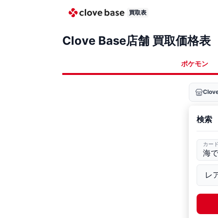
買取表
Clove Base店舗 買取価格表
ポケモン
Clo
検索
カー