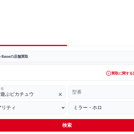
ve Baseの店舗買取
買取に関する
ド名
型番
検索