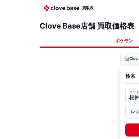
買取表
Clove Base店舗 買取価格表
ポケモン
Clo
検索
カー