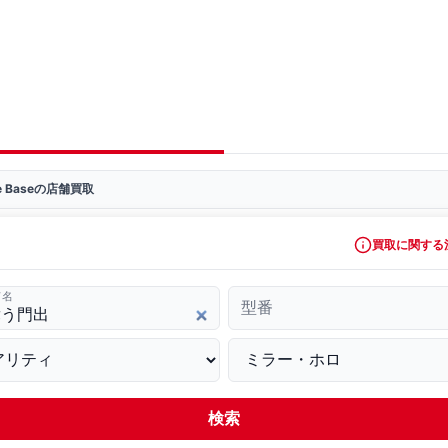
ve Baseの店舗買取
買取に関する
ド名
型番
検索