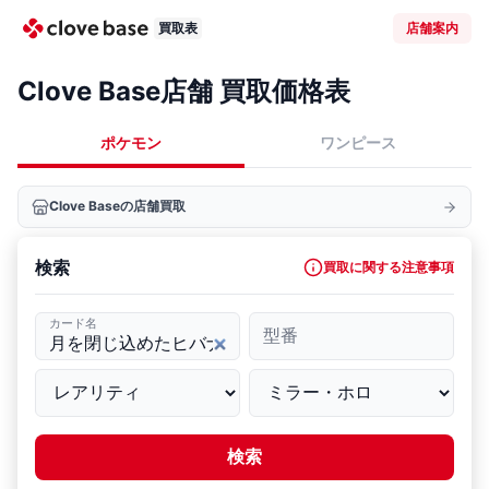
買取表
店舗案内
Clove Base店舗 買取価格表
ポケモン
ワンピース
Clove Baseの店舗買取
検索
買取に関する注意事項
カード名
型番
検索