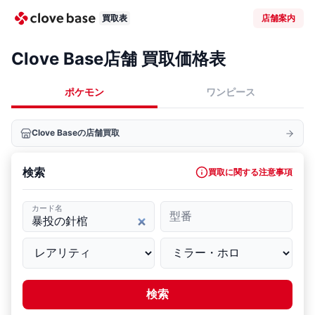
買取表
店舗案内
Clove Base店舗 買取価格表
ポケモン
ワンピース
Clove Baseの店舗買取
検索
買取に関する注意事項
カード名
型番
検索