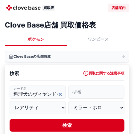
買取表
店舗案内
Clove Base店舗 買取価格表
ポケモン
ワンピース
Clove Baseの店舗買取
検索
買取に関する注意事項
カード名
型番
検索