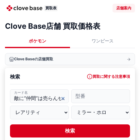
買取表
店舗案内
Clove Base店舗 買取価格表
ポケモン
ワンピース
Clove Baseの店舗買取
検索
買取に関する注意事項
カード名
型番
検索