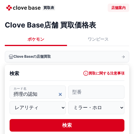
買取表
店舗案内
Clove Base店舗 買取価格表
ポケモン
ワンピース
Clove Baseの店舗買取
検索
買取に関する注意事項
カード名
型番
検索