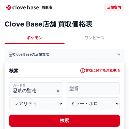
買取表
店舗案内
Clove Base店舗 買取価格表
ポケモン
ワンピース
Clove Baseの店舗買取
検索
買取に関する注意事項
カード名
型番
検索