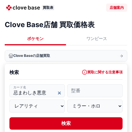
買取表
店舗案内
Clove Base店舗 買取価格表
ポケモン
ワンピース
Clove Baseの店舗買取
検索
買取に関する注意事項
カード名
型番
検索