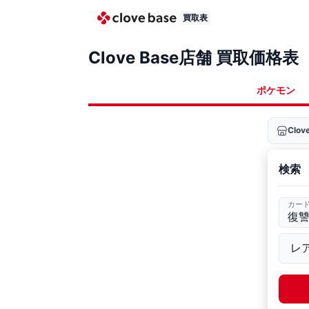
買取表
Clove Base店舗 買取価格表
ポケモン
Clo
検索
カー