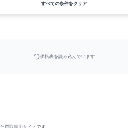
すべての条件をクリア
価格表を読み込んでいます
た買取専用サイトです。