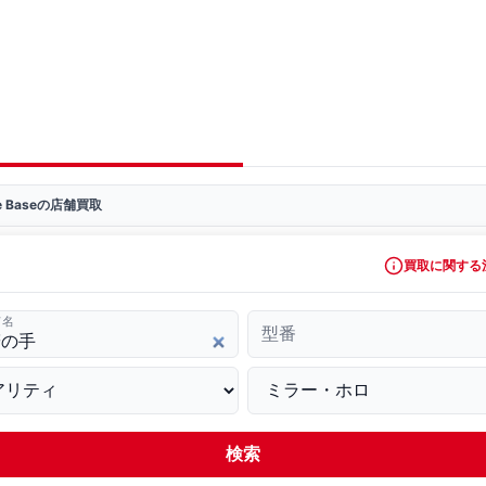
ve Baseの店舗買取
買取に関する
ド名
型番
検索