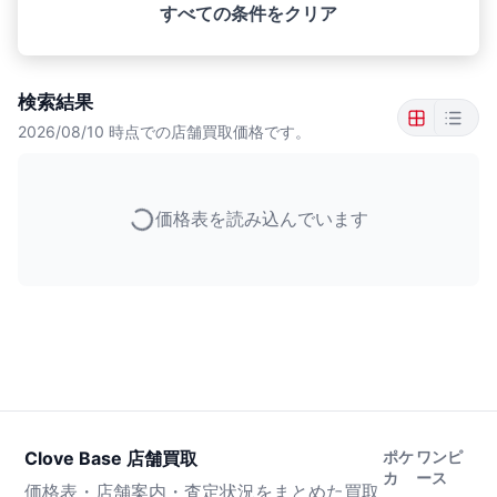
すべての条件をクリア
検索結果
2026/08/10
時点での店舗買取価格です。
価格表を読み込んでいます
Clove Base 店舗買取
ポケ
ワンピ
カ
ース
価格表・店舗案内・査定状況をまとめた買取