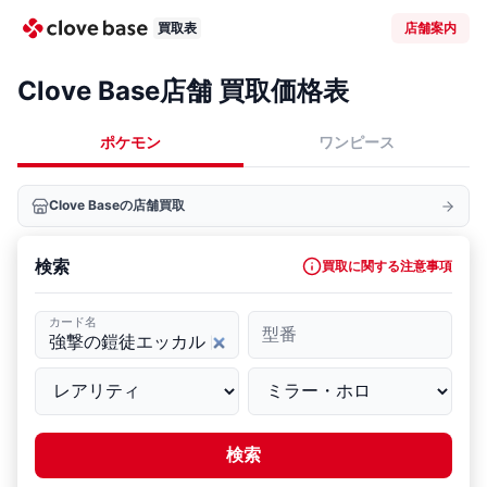
買取表
店舗案内
Clove Base店舗 買取価格表
ポケモン
ワンピース
Clove Baseの店舗買取
検索
買取に関する注意事項
カード名
型番
検索