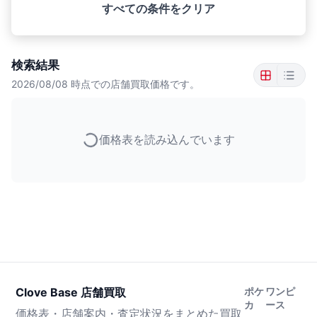
すべての条件をクリア
検索結果
2026/08/08
時点での店舗買取価格です。
価格表を読み込んでいます
Clove Base 店舗買取
ポケ
ワンピ
カ
ース
価格表・店舗案内・査定状況をまとめた買取