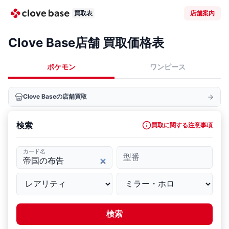
買取表
店舗案内
Clove Base店舗 買取価格表
ポケモン
ワンピース
Clove Baseの店舗買取
検索
買取に関する注意事項
カード名
型番
検索