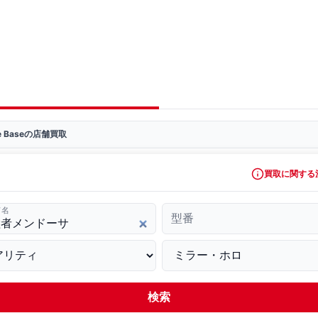
ve Baseの店舗買取
買取に関する
ド名
型番
検索