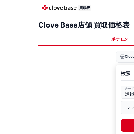
買取表
Clove Base店舗 買取価格表
ポケモン
Clo
検索
カー