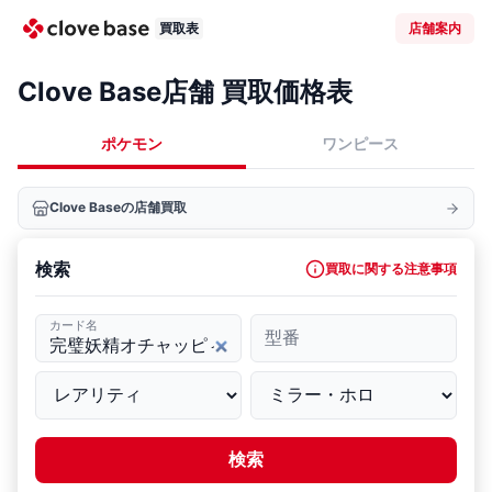
買取表
店舗案内
Clove Base店舗 買取価格表
ポケモン
ワンピース
Clove Baseの店舗買取
検索
買取に関する注意事項
カード名
型番
検索