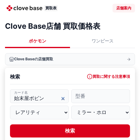
買取表
店舗案内
Clove Base店舗 買取価格表
ポケモン
ワンピース
Clove Baseの店舗買取
検索
買取に関する注意事項
カード名
型番
検索