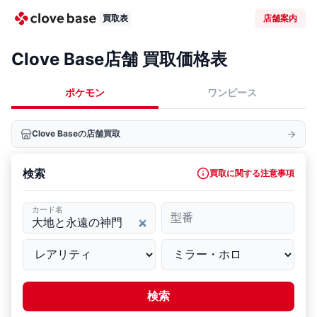
買取表
店舗案内
Clove Base店舗 買取価格表
ポケモン
ワンピース
Clove Baseの店舗買取
検索
買取に関する注意事項
カード名
型番
検索