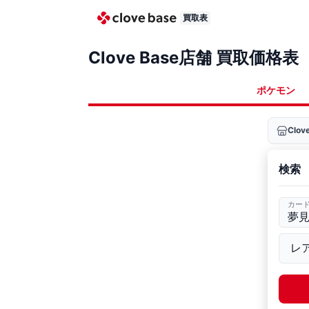
買取表
Clove Base店舗 買取価格表
ポケモン
Clo
検索
カー