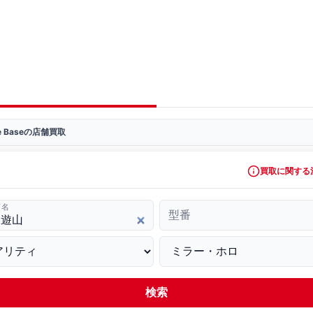
ve Baseの店舗買取
買取に関する
ド名
型番
検索