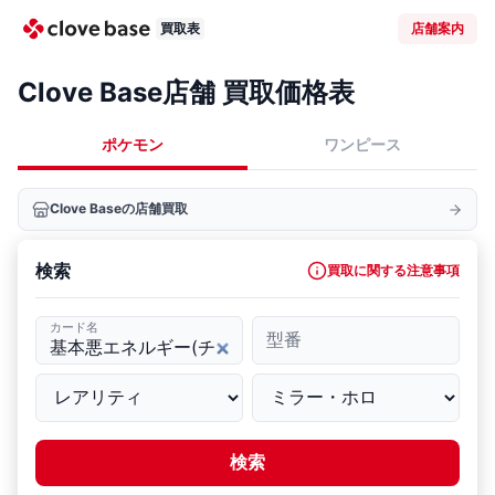
買取表
店舗案内
Clove Base店舗 買取価格表
ポケモン
ワンピース
Clove Baseの店舗買取
検索
買取に関する注意事項
カード名
型番
検索