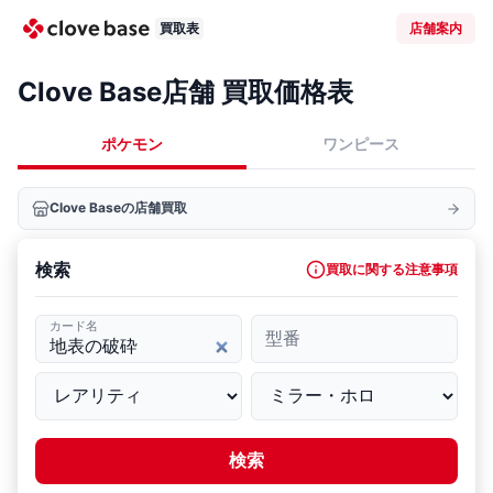
買取表
店舗案内
Clove Base店舗 買取価格表
ポケモン
ワンピース
Clove Baseの店舗買取
検索
買取に関する注意事項
カード名
型番
検索