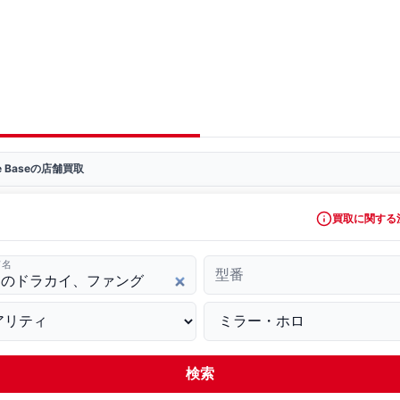
ve Baseの店舗買取
買取に関する
ド名
型番
検索