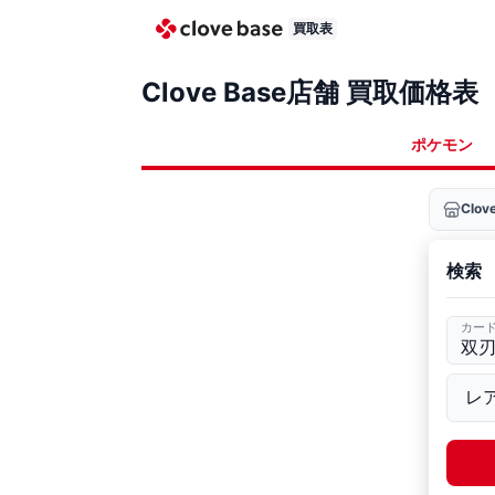
買取表
Clove Base店舗 買取価格表
ポケモン
Clo
検索
カー