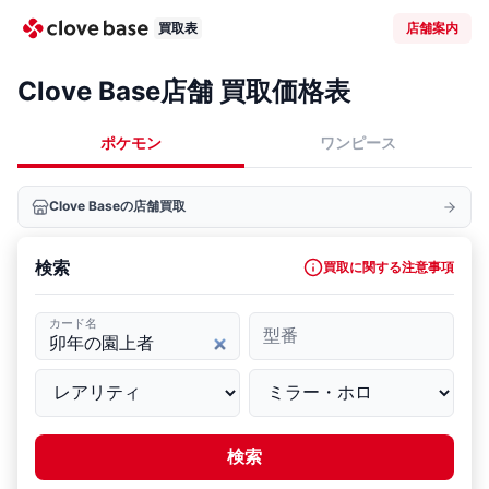
買取表
店舗案内
Clove Base店舗 買取価格表
ポケモン
ワンピース
Clove Baseの店舗買取
検索
買取に関する注意事項
カード名
型番
検索