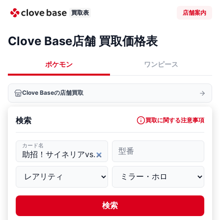
買取表
店舗案内
Clove Base店舗 買取価格表
ポケモン
ワンピース
Clove Baseの店舗買取
検索
買取に関する注意事項
カード名
型番
検索