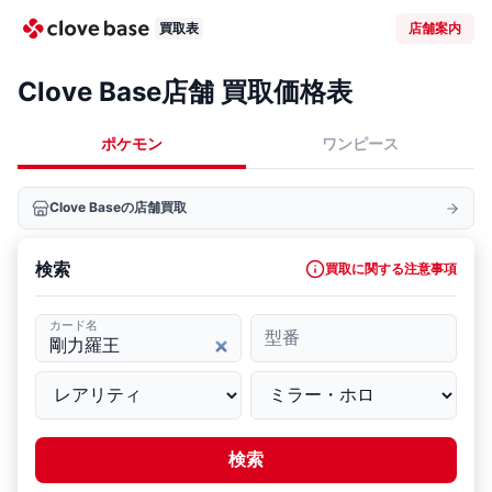
買取表
店舗案内
Clove Base店舗 買取価格表
ポケモン
ワンピース
Clove Baseの店舗買取
検索
買取に関する注意事項
カード名
型番
検索