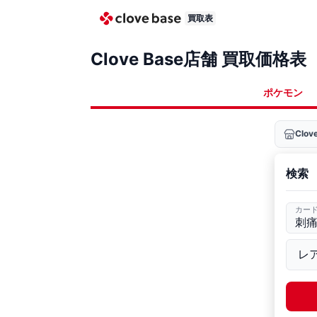
買取表
Clove Base店舗 買取価格表
ポケモン
Clo
検索
カー