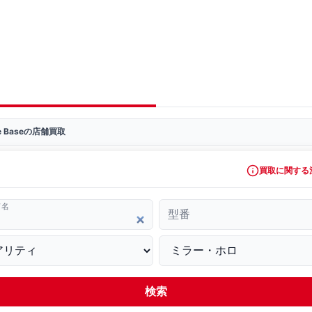
ve Baseの店舗買取
買取に関する
ド名
型番
検索