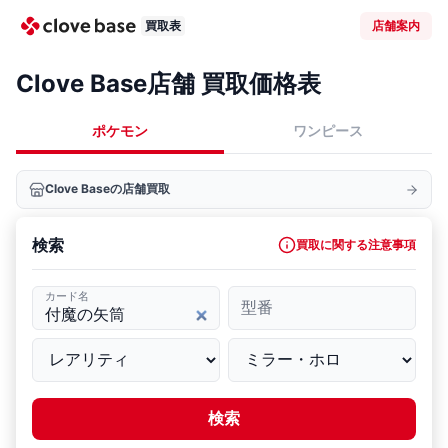
買取表
店舗案内
Clove Base店舗 買取価格表
ポケモン
ワンピース
Clove Baseの店舗買取
検索
買取に関する注意事項
カード名
型番
検索