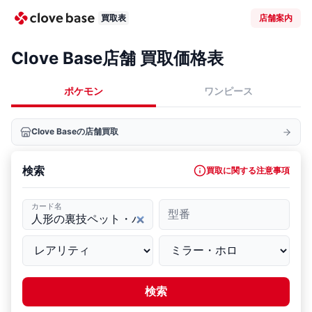
買取表
店舗案内
Clove Base店舗 買取価格表
ポケモン
ワンピース
Clove Baseの店舗買取
検索
買取に関する注意事項
カード名
型番
検索