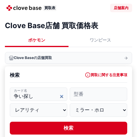
買取表
店舗案内
Clove Base店舗 買取価格表
ポケモン
ワンピース
Clove Baseの店舗買取
検索
買取に関する注意事項
カード名
型番
検索