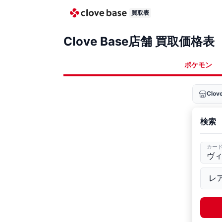
買取表
Clove Base店舗 買取価格表
ポケモン
Clo
検索
カー