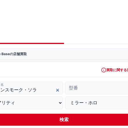
ve Baseの店舗買取
買取に関する
ド名
型番
検索