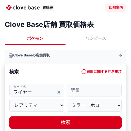
買取表
店舗案内
Clove Base店舗 買取価格表
ポケモン
ワンピース
Clove Baseの店舗買取
検索
買取に関する注意事項
カード名
型番
検索