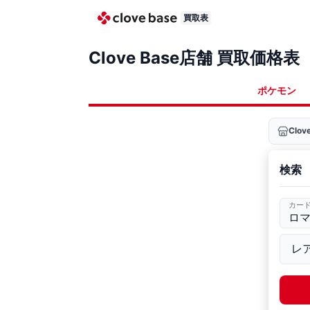
買取表
Clove Base店舗 買取価格表
ポケモン
Clo
検索
カー