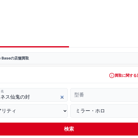
ve Baseの店舗買取
買取に関する
ド名
型番
検索