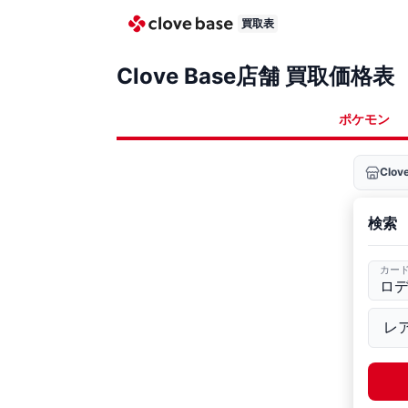
買取表
Clove Base店舗 買取価格表
ポケモン
Clo
検索
カー