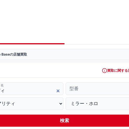
ve Baseの店舗買取
買取に関する
ド名
型番
検索